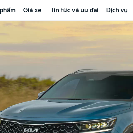
 phẩm
Giá xe
Tin tức và ưu đãi
Dịch vụ