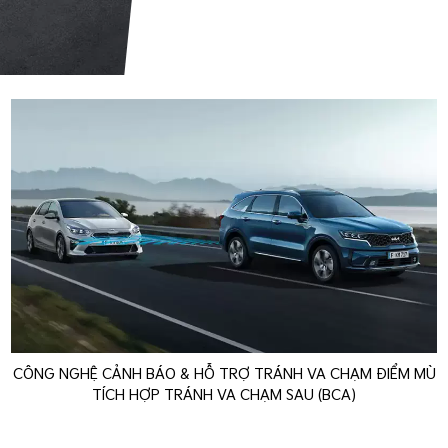
CÔNG NGHỆ CẢNH BÁO & HỖ TRỢ TRÁNH VA CHẠM ĐIỂM MÙ
TÍCH HỢP TRÁNH VA CHẠM SAU (BCA)