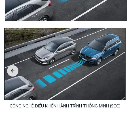
CÔNG NGHỆ ĐIỀU KHIỂN HÀNH TRÌNH THÔNG MINH (SCC)