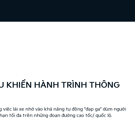
U KHIỂN HÀNH TRÌNH THÔNG
g việc lái xe nhờ vào khả năng tự động "đạp ga" dùm người
ới hạn tối đa trên những đoạn đường cao tốc/ quốc lộ.