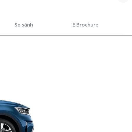
So sánh
E Brochure