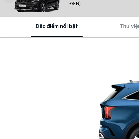
ĐEN)
Đặc điểm nổi bật
Thư việ