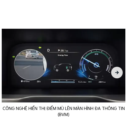
CÔNG NGHỆ HIỂN THỊ ĐIỂM MÙ LÊN MÀN HÌNH ĐA THÔNG TIN
(BVM)