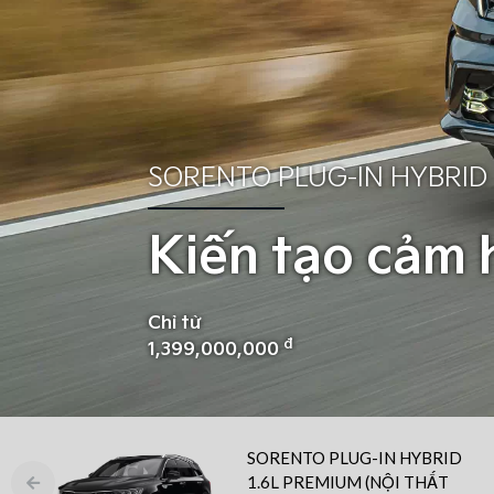
SORENTO PLUG-IN HYBRID
Kiến tạo cảm 
Chỉ từ
đ
1,399,000,000
SORENTO PLUG-IN HYBRID
1.6L PREMIUM (NỘI THẤT