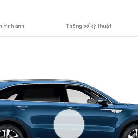
n hình ảnh
Thông số kỹ thuật