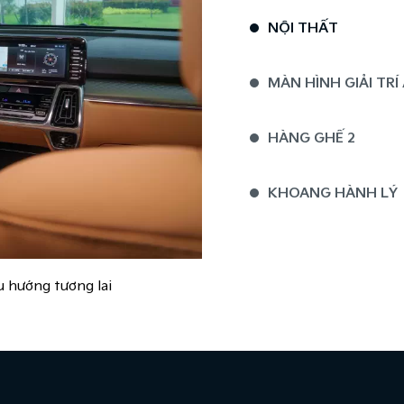
NỘI THẤT
MÀN HÌNH GIẢI TRÍ
HÀNG GHẾ 2
KHOANG HÀNH LÝ
u hướng tương lai