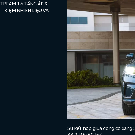
TREAM 1.6 TĂNG ÁP &
ẾT KIỆM NHIÊN LIỆU VÀ
Sự kết hợp giữa động cơ xăng 