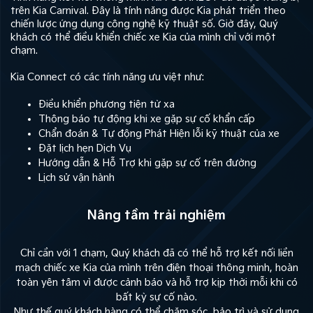
trên Kia Carnival. Đây là tính năng được Kia phát triển theo
chiến lược ứng dụng công nghệ kỹ thuật số. Giờ đây, Quý
khách có thể điều khiển chiếc xe Kia của mình chỉ với một
chạm.
Kia Connect có các tính năng ưu việt như:
Điều khiển phương tiện từ xa
Thông báo tự động khi xe gặp sự cố khẩn cấp
Chẩn đoán & Tự động Phát Hiện lỗi kỹ thuật của xe
Đặt lịch hẹn Dịch Vụ
Hướng dẫn & Hỗ Trợ khi gặp sự cố trên đường
Lịch sử vận hành
Nâng tầm trải nghiệm
Chỉ cần với 1 chạm, Quý khách đã có thể hỗ trợ kết nối liền
mạch chiếc xe Kia của mình trên điện thoại thông minh, hoàn
toàn yên tâm vì được cảnh báo và hỗ trợ kịp thời mỗi khi có
bất kỳ sự cố nào.
Như thế,quý khách hàng có thể chăm sóc, bảo trì và sử dụng